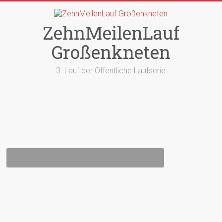
Zum
Inhalt
springen
ZehnMeilenLauf
Großenkneten
3. Lauf der Öffentliche Laufserie