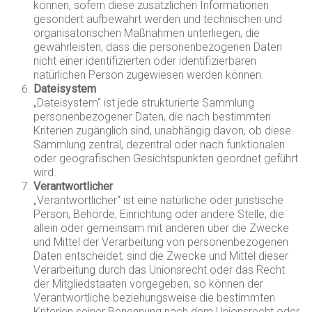
können, sofern diese zusätzlichen Informationen
gesondert aufbewahrt werden und technischen und
organisatorischen Maßnahmen unterliegen, die
gewährleisten, dass die personenbezogenen Daten
nicht einer identifizierten oder identifizierbaren
natürlichen Person zugewiesen werden können.
Dateisystem
„Dateisystem“ ist jede strukturierte Sammlung
personenbezogener Daten, die nach bestimmten
Kriterien zugänglich sind, unabhängig davon, ob diese
Sammlung zentral, dezentral oder nach funktionalen
oder geografischen Gesichtspunkten geordnet geführt
wird.
Verantwortlicher
„Verantwortlicher“ ist eine natürliche oder juristische
Person, Behörde, Einrichtung oder andere Stelle, die
allein oder gemeinsam mit anderen über die Zwecke
und Mittel der Verarbeitung von personenbezogenen
Daten entscheidet; sind die Zwecke und Mittel dieser
Verarbeitung durch das Unionsrecht oder das Recht
der Mitgliedstaaten vorgegeben, so können der
Verantwortliche beziehungsweise die bestimmten
Kriterien seiner Benennung nach dem Unionsrecht oder