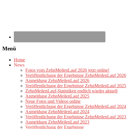
Menü
Home
News
Fotos vom ZehnMeilenLauf 2026 jetzt online!
Veröffentlichung der Ergebnisse ZehnMeilenLauf 2026
Anmeldung ZehnMeilenLauf 2026
Veröffentlichung der Ergebnisse ZehnMeilenLauf 2025
ZehnMeilenLauf-Statistiken endlich wieder aktuell
Anmeldung ZehnMeilenLauf 2025
Neue Fotos und Videos online
Veröffentlichung der Ergebnisse ZehnMeilenLauf 2024
Anmeldung ZehnMeilenLauf 2024
Veröffentlichung der Ergebnisse ZehnMeilenLauf 2023
Anmeldung ZehnMeilenLauf 2023
Veröffentlichung der Ergebnisse