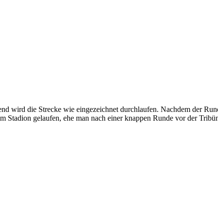
ßend wird die Strecke wie eingezeichnet durchlaufen. Nachdem der Run
Stadion gelaufen, ehe man nach einer knappen Runde vor der Tribüne (