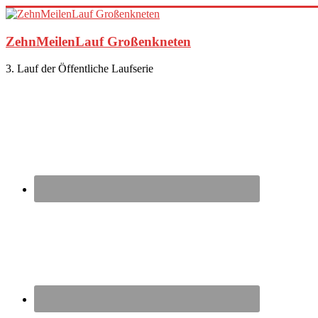
Zum
Inhalt
springen
ZehnMeilenLauf Großenkneten
3. Lauf der Öffentliche Laufserie