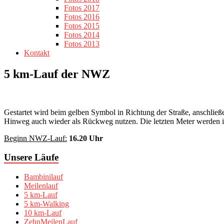
Fotos 2017
Fotos 2016
Fotos 2015
Fotos 2014
Fotos 2013
Kontakt
5 km-Lauf der NWZ
Gestartet wird beim gelben Symbol in Richtung der Straße, anschlie
Hinweg auch wieder als Rückweg nutzen. Die letzten Meter werden im 
Beginn NWZ-Lauf:
16.20 Uhr
Unsere Läufe
Bambinilauf
Meilenlauf
5 km-Lauf
5 km-Walking
10 km-Lauf
ZehnMeilenLauf