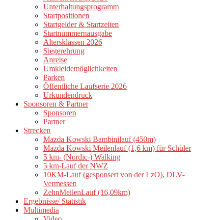
Unterhaltungsprogramm
Startpositionen
Startgelder & Startzeiten
Startnummernausgabe
Altersklassen 2026
Siegerehrung
Anreise
Umkleidemöglichkeiten
Parken
Öffentliche Laufserie 2026
Urkundendruck
Sponsoren & Partner
Sponsoren
Partner
Strecken
Mazda Kowski Bambinilauf (450m)
Mazda Kowski Meilenlauf (1,6 km) für Schüler
5 km- (Nordic-) Walking
5 km-Lauf der NWZ
10KM-Lauf (gesponsert von der LzO), DLV-
Vermessen
ZehnMeilenLauf (16,09km)
Ergebnisse/ Statistik
Multimedia
Video