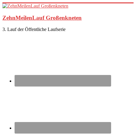
Zum
Inhalt
springen
ZehnMeilenLauf Großenkneten
3. Lauf der Öffentliche Laufserie