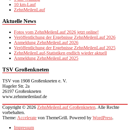
10 km-Lauf
ZehnMeilenLauf
Aktuelle News
Fotos vom ZehnMeilenLauf 2026 jetzt online!
Veröffentlichung der Ergebnisse ZehnMeilenLauf 2026
Anmeldung ZehnMeilenLauf 2026
Veröffentlichung der Ergebnisse ZehnMeilenLauf 2025
ZehnMeilenLauf-Statistiken endlich wieder aktuell
Anmeldung ZehnMeilenLauf 2025
TSV Großenkneten
TSV von 1908 Großenkneten e. V.
Hageler Str. 2a
26197 Großenkneten
www.zehnmeilenlauf.de
Copyright © 2026
ZehnMeilenLauf Großenkneten
. Alle Rechte
vorbehalten.
Theme:
Accelerate
von ThemeGrill. Powered by
WordPress
.
Impressum